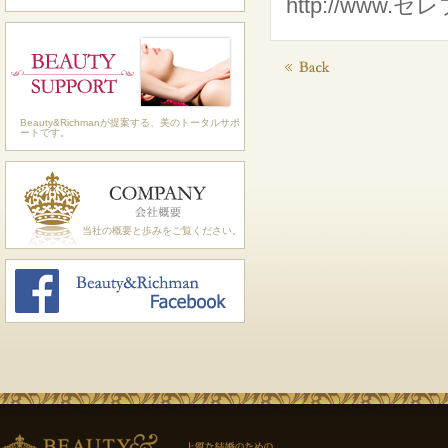
http://www.
Beauty&Richmanが提案する、美のトータルサポ
ートです。
当社の概要と歩みをご覧ください。