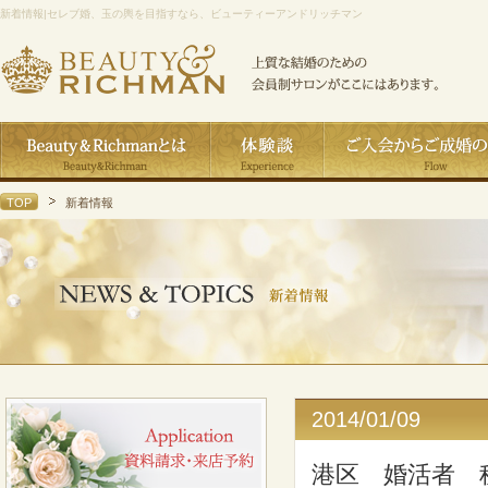
新着情報|セレブ婚、玉の輿を目指すなら、ビューティーアンドリッチマン
TOP
新着情報
2014/01/09
港区 婚活者 