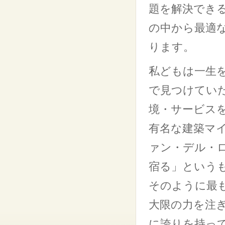
題を解決でき
の中から最適
ります。
私どもは一生
で見つけてい
境・サービス
有名な建築マ
ァン・デル・
宿る」という
そのように最
大限の力を注
に誇りを持っ