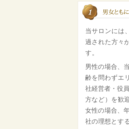
当サロンには
過された方々
す。
男性の場合、
齢を問わずエ
社経営者・役
方など）を歓
女性の場合、年
社の理想とす