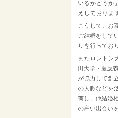
いるかどうか
えしておりま
こうして、お
ご結婚をして
りを行ってお
またロンドン
田大学・慶應義
が協力して創
の人脈などを
有し、他結婚
の高い出会い