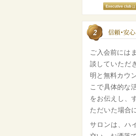
Executive club
は
ご入会前には
談していただ
明と無料カウ
こで具体的な
をお伝えし、
ただいた場合
サロンは、ハ