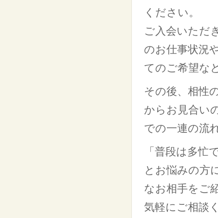
ください。
ご入会いただ
のお仕事状況
てのご希望な
その後、相性
からお見合い
での一連の流
「普段は多忙
とお悩みの方
なお相手をご
気軽にご相談