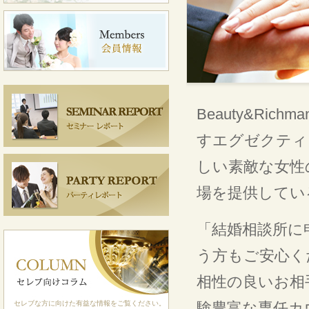
Beauty&Ri
すエグゼクティ
しい素敵な女性
場を提供してい
「結婚相談所に
う方もご安心く
相性の良いお相
セレブな方に向けた有益な情報をご覧ください。
験豊富な専任カ