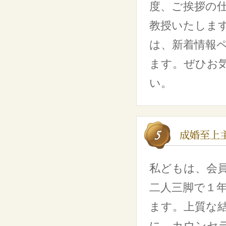
度、ご挨拶の
教授いたしま
は、新着情報
ます。ぜひお
い。
私どもは、会
二人三脚で１
ます。上質な
に、カウンセ