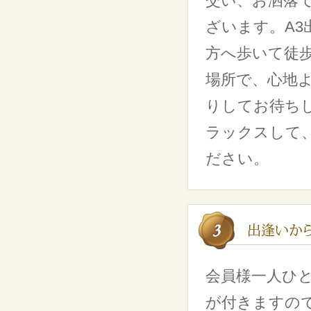
交い、お洒落
ざいます。A3
方へ歩いて徒
場所で、心地
りしてお待ち
ラックスして
ださい。
会員様一人ひ
が付きますの