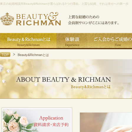
東京の結婚相談所Beauty&Richmanが選らばれる5つの理由。上質な結婚、それは幸せへの第一歩
TOP
Beauty&Richmanとは