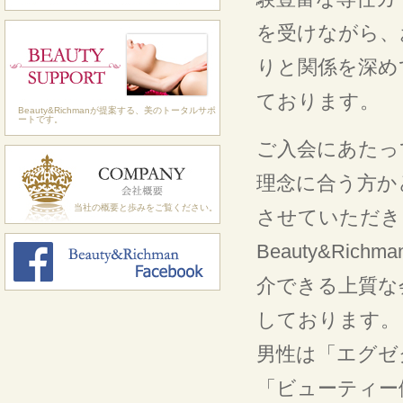
を受けながら、
りと関係を深め
ております。
Beauty&Richmanが提案する、美のトータルサポ
ートです。
ご入会にあたっ
理念に合う方か
当社の概要と歩みをご覧ください。
させていただき
Beauty&Ri
介できる上質な
しております。
男性は「エグゼ
「ビューティー