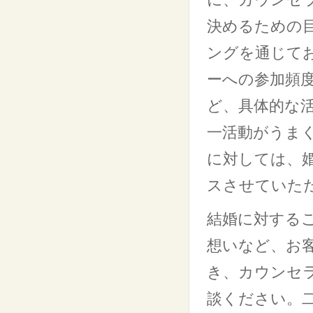
決めるための
ングを通じて
ーへの参加頻
ど、具体的な
一活動がうま
に対しては、
スさせていた
結婚に対する
想いなど、お
き、カウンセ
談ください。